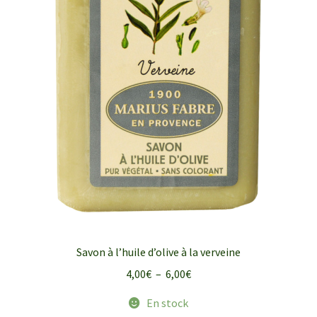
Savon à l’huile d’olive à la verveine
Plage
4,00
€
–
6,00
€
de
En stock
prix :