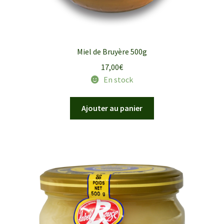
Miel de Bruyère 500g
17,00
€
En stock
Ajouter au panier