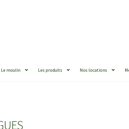
Le moulin
Les produits
Nos locations
M
IGUES