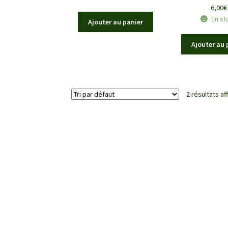
6,00
€
En st
Ajouter au panier
Ajouter au 
2 résultats af