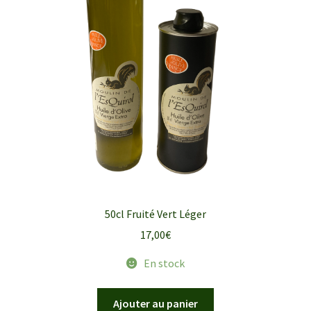
50cl Fruité Vert Léger
17,00
€
En stock
Ajouter au panier