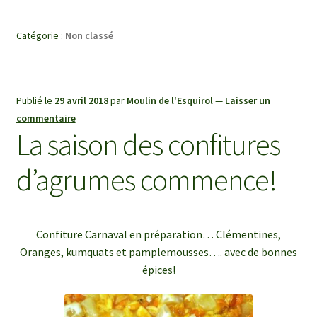
Catégorie :
Non classé
Publié le
29 avril 2018
par
Moulin de l'Esquirol
—
Laisser un
commentaire
La saison des confitures
d’agrumes commence!
Confiture Carnaval en préparation… Clémentines,
Oranges, kumquats et pamplemousses…. avec de bonnes
épices!