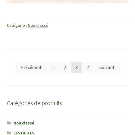
Catégorie :
Non classé
Pagination
Précédent
1
2
3
4
Suivant
des
publications
Catégories de produits
Non classé
LES HUILES