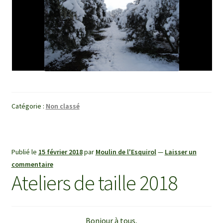
Catégorie :
Non classé
Publié le
15 février 2018
par
Moulin de l'Esquirol
—
Laisser un
commentaire
Ateliers de taille 2018
Bonjour à tous,