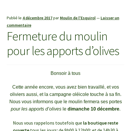
Publié le
4 décembre 2017
par
Moulin de l'Esquirol
—
Laisser un
commentaire
Fermeture du moulin
pour les apports d’olives
Bonsoir à tous
Cette année encore, vous avez bien travaillé, et vos
oliviers aussi, et la campagne oléicole touche à sa fin.
​Nous vous informons que le moulin fermera ses portes
pour les apports d’olives
le
dimanche 10 décembre
.
Nous vous rappelons toutefois que
la boutique reste
ouverte
tous les jours; de 9h00 à 12h00; et de 14h30 à