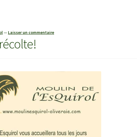
ol
—
Laisser un commentaire
récolte!