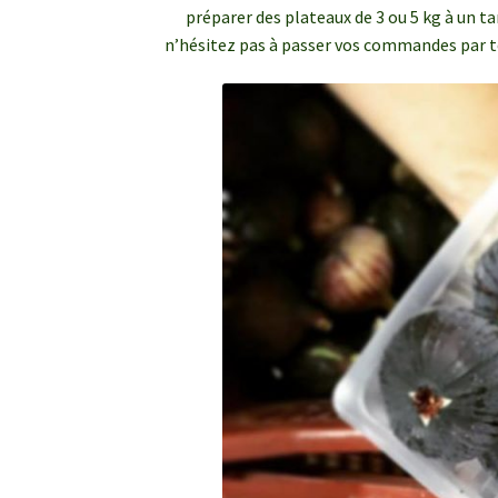
préparer des plateaux de 3 ou 5 kg à un ta
n’hésitez pas à passer vos commandes par té