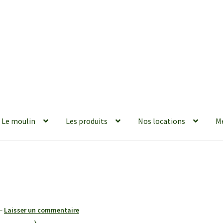
Le moulin
Les produits
Nos locations
M
—
Laisser un commentaire