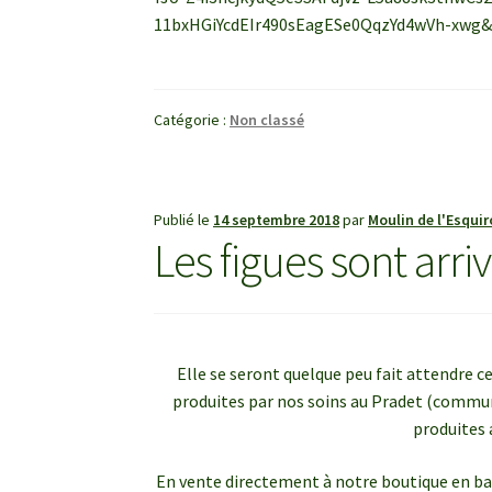
11bxHGiYcdEIr490sEagESe0QqzYd4wVh-xwg
Catégorie :
Non classé
Publié le
14 septembre 2018
par
Moulin de l'Esquir
Les figues sont arriv
Elle se seront quelque peu fait attendre ce
produites par nos soins au Pradet (commune
produites 
En vente directement à notre boutique en ba