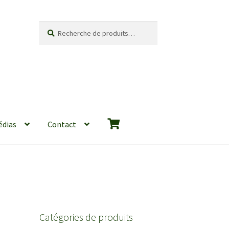
Recherche
Recherche
pour :
édias
Contact
Catégories de produits