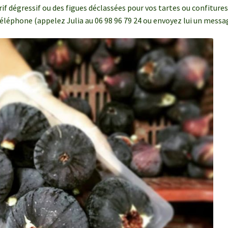
rif dégressif ou des figues déclassées pour vos tartes ou confitures
léphone (appelez Julia au 06 98 96 79 24 ou envoyez lui un messa