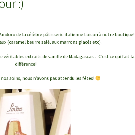
ur :)
Pandoro de la célèbre pâtisserie italienne Loison à notre boutique!
naux (caramel beurre salé, aux marrons glacés etc).
de véritables extraits de vanille de Madagascar… C’est ce qui fait la
différence!
 nos soins, nous n’avons pas attendu les fêtes!