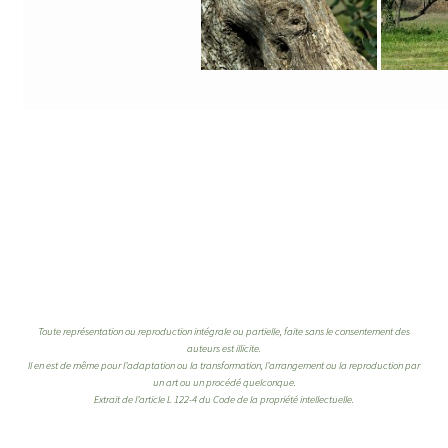
Toute représentation ou reproduction intégrale ou partielle, faite sans le consentement des
auteurs est illicite.
Il en est de même pour l’adaptation ou la transformation, l’arrangement ou la reproduction par
un art ou un procédé quelconque.
Extrait de l’article L 122-4 du Code de la propriété intellectuelle.