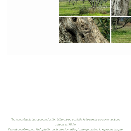
Toute représentation ou reproduction intégrale ou partielle, faite sans le consentement des
auteurs est illicite.
Il en est de même pour l’adaptation ou la transformation, l’arrangement ou la reproduction par