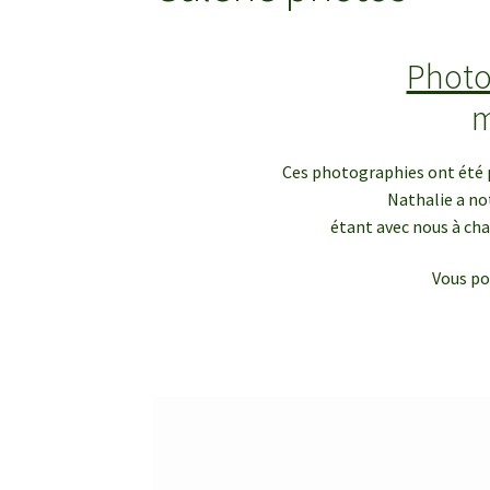
Photo
m
Ces photographies ont été p
Nathalie a no
étant avec nous à chaq
Vous po