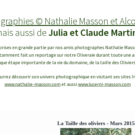
graphies © Nathalie Masson et Alc
ais aussi de
Julia et Claude Marti
rises en grande partie par nos amis photographes Nathalie Masso
tamment fait un reportage sur notre Oliveraie durant toute une a
ue étape importante de la vie du domaine, de la taille des Oliviers 
urrez découvrir son univers photographique en visitant ses sites In
www.nathalie-masson.com
et aussi
www.lucerni-masson.com
La Taille des oliviers - Mars 2015