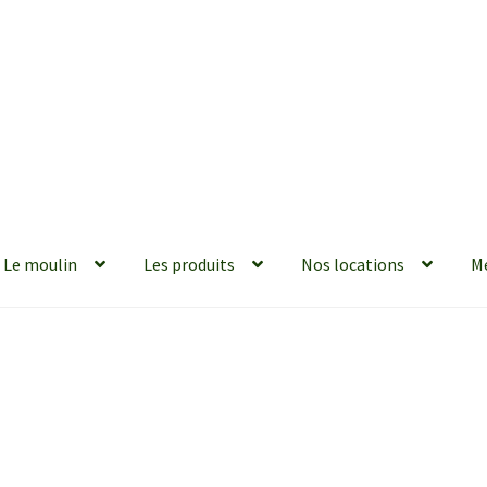
Le moulin
Les produits
Nos locations
M