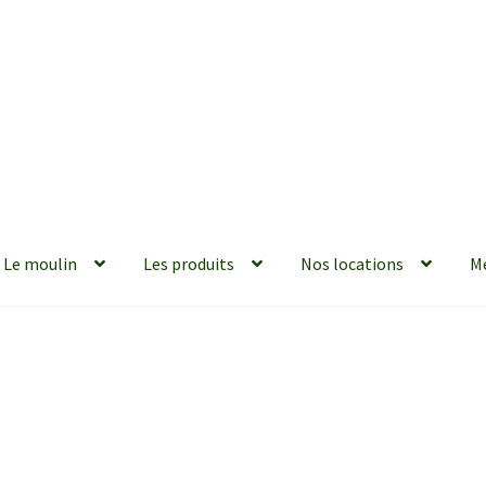
Le moulin
Les produits
Nos locations
M