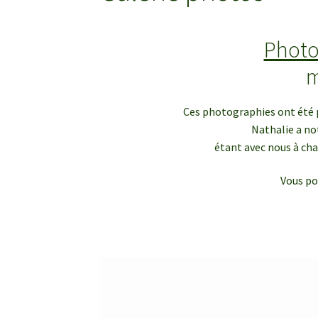
Photo
m
Ces photographies ont été p
Nathalie a no
étant avec nous à chaq
Vous po