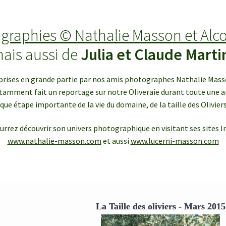
graphies © Nathalie Masson et Alc
ais aussi de
Julia et Claude Marti
rises en grande partie par nos amis photographes Nathalie Masso
tamment fait un reportage sur notre Oliveraie durant toute une a
ue étape importante de la vie du domaine, de la taille des Oliviers 
urrez découvrir son univers photographique en visitant ses sites In
www.nathalie-masson.com
et aussi
www.lucerni-masson.com
La Taille des oliviers - Mars 2015