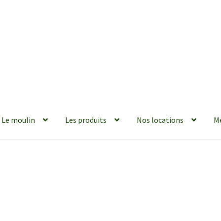
Le moulin
Les produits
Nos locations
M