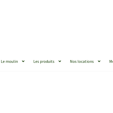
Le moulin
Les produits
Nos locations
M