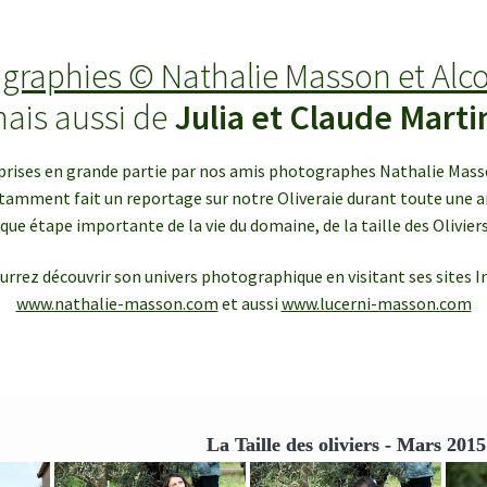
graphies © Nathalie Masson et Alc
ais aussi de
Julia et Claude Marti
rises en grande partie par nos amis photographes Nathalie Masso
tamment fait un reportage sur notre Oliveraie durant toute une a
ue étape importante de la vie du domaine, de la taille des Oliviers 
urrez découvrir son univers photographique en visitant ses sites In
www.nathalie-masson.com
et aussi
www.lucerni-masson.com
La Taille des oliviers - Mars 2015