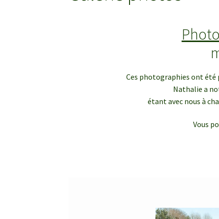
Photo
m
Ces photographies ont été p
Nathalie a no
étant avec nous à chaq
Vous po